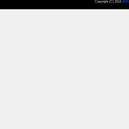
Copyright (C) 2016
無料