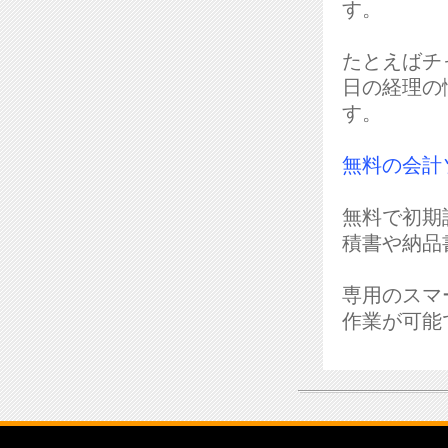
す。
たとえばチ
日の経理の
す。
無料の会計
無料で初期
積書や納品
専用のスマ
作業が可能