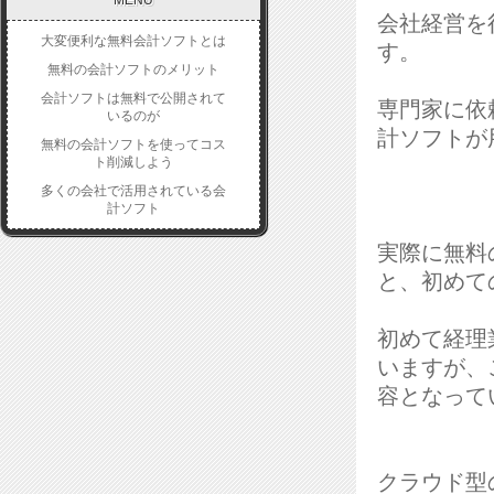
MENU
会社経営を
大変便利な無料会計ソフトとは
す。
無料の会計ソフトのメリット
会計ソフトは無料で公開されて
専門家に依
いるのが
計ソフトが
無料の会計ソフトを使ってコス
ト削減しよう
多くの会社で活用されている会
計ソフト
実際に無料
と、初めて
初めて経理
いますが、
容となって
クラウド型